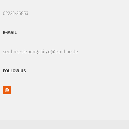
02223-26853
E-MAIL
secilmis-siebengebirge@t-online.de
FOLLOW US