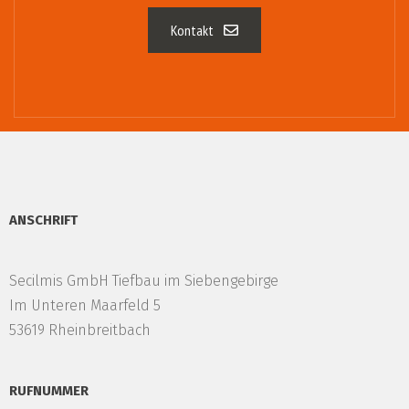
Kontakt
ANSCHRIFT
Secilmis GmbH Tiefbau im Siebengebirge
Im Unteren Maarfeld 5
53619 Rheinbreitbach
RUFNUMMER