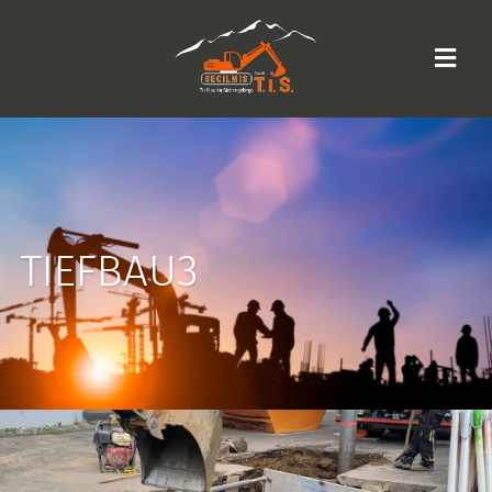
TIEFBAU3