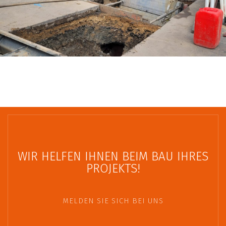
WIR HELFEN IHNEN BEIM BAU IHRES
PROJEKTS!
MELDEN SIE SICH BEI UNS